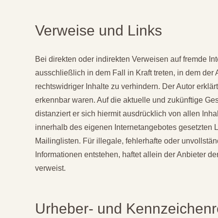
Verweise und Links
Bei direkten oder indirekten Verweisen auf fremde In
ausschließlich in dem Fall in Kraft treten, in dem d
rechtswidriger Inhalte zu verhindern. Der Autor erklä
erkennbar waren. Auf die aktuelle und zukünftige Gest
distanziert er sich hiermit ausdrücklich von allen Inh
innerhalb des eigenen Internetangebotes gesetzten L
Mailinglisten. Für illegale, fehlerhafte oder unvoll
Informationen entstehen, haftet allein der Anbieter de
verweist.
Urheber- und Kennzeichenr