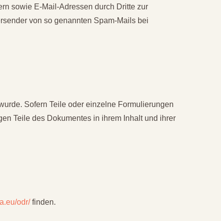
rn sowie E-Mail-Adressen durch Dritte zur
 Versender von so genannten Spam-Mails bei
 wurde. Sofern Teile oder einzelne Formulierungen
igen Teile des Dokumentes in ihrem Inhalt und ihrer
pa.eu/odr/
finden.