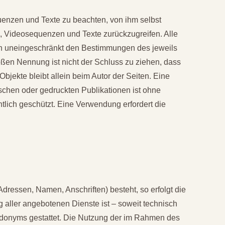
quenzen und Texte zu beachten, von ihm selbst
e, Videosequenzen und Texte zurückzugreifen. Alle
gen uneingeschränkt den Bestimmungen des jeweils
oßen Nennung ist nicht der Schluss zu ziehen, dass
Objekte bleibt allein beim Autor der Seiten. Eine
schen oder gedruckten Publikationen ist ohne
htlich geschützt. Eine Verwendung erfordert die
dressen, Namen, Anschriften) besteht, so erfolgt die
 aller angebotenen Dienste ist – soweit technisch
donyms gestattet. Die Nutzung der im Rahmen des