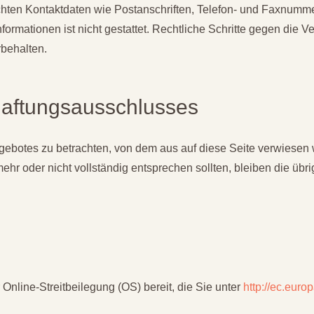
chten Kontaktdaten wie Postanschriften, Telefon- und Faxnumme
formationen ist nicht gestattet. Rechtliche Schritte gegen die
rbehalten.
Haftungsausschlusses
angebotes zu betrachten, von dem aus auf diese Seite verwiesen
ehr oder nicht vollständig entsprechen sollten, bleiben die übr
Online-Streitbeilegung (OS) bereit, die Sie unter
http://ec.euro