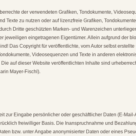
Urheberrechte der verwendeten Grafiken, Tondokumente, Videose
d Texte zu nutzen oder auf lizenzfreie Grafiken, Tondokument
 durch Dritte geschützten Marken- und Warenzeichen unterlie
r jeweiligen eingetragenen Eigentümer. Allein aufgrund der bl
d! Das Copyright für veröffentlichte, vom Autor selbst erstellte 
 Tondokumente, Videosequenzen und Texte in anderen elektroni
Die auf dieser Website veröffentlichten Inhalte sind urheberrec
arin Mayer-Fischl).
it zur Eingabe persönlicher oder geschäftlicher Daten (E-Mail-A
rücklich freiwilliger Basis. Die Inanspruchnahme und Bezahlung
aten bzw. unter Angabe anonymisierter Daten oder eines Pseu