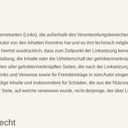
ternetseiten (Links), die außerhalb des Verantwortungsbereiche
er Autor von den Inhalten Kenntnis hat und es ihm technisch mög
rt hiermit ausdrücklich, dass zum Zeitpunkt der Linksetzung kein
altung, die Inhalte oder die Urheberschaft der gelinkten/verknüp
alten aller gelinkten/verknüpften Seiten, die nach der Linksetzung
inks und Verweise sowie für Fremdeinträge in vom Autor einge
ständige Inhalte und insbesondere für Schäden, die aus der Nutz
r Seite, auf welche verwiesen wurde, nicht derjenige, der über Li
echt