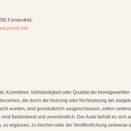
80 Fürstenfeld,
w.peindl.info
ät, Korrektheit, Vollständigkeit oder Qualität der bereitgestell
rt beziehen, die durch die Nutzung oder Nichtnutzung der darge
sacht wurden, sind grundsätzlich ausgeschlossen, sofern seitens
 sind freibleibend und unverbindlich. Der Autor behält es sich 
u ergänzen, zu löschen oder die Veröffentlichung zeitweise od