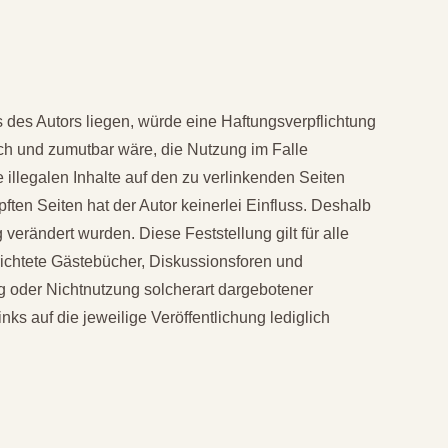
s des Autors liegen, würde eine Haftungsverpflichtung
lich und zumutbar wäre, die Nutzung im Falle
e illegalen Inhalte auf den zu verlinkenden Seiten
ften Seiten hat der Autor keinerlei Einfluss. Deshalb
 verändert wurden. Diese Feststellung gilt für alle
richtete Gästebücher, Diskussionsforen und
ung oder Nichtnutzung solcherart dargebotener
nks auf die jeweilige Veröffentlichung lediglich