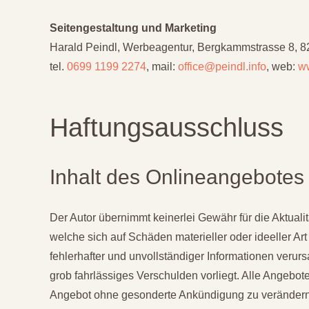
Seitengestaltung und Marketing
Harald Peindl, Werbeagentur, Bergkammstrasse 8, 82
tel.
0699 1199 2274
, mail:
office@peindl.info
, web:
ww
Haftungsausschluss
Inhalt des Onlineangebotes
Der Autor übernimmt keinerlei Gewähr für die Aktualit
welche sich auf Schäden materieller oder ideeller A
fehlerhafter und unvollständiger Informationen verur
grob fahrlässiges Verschulden vorliegt. Alle Angebote
Angebot ohne gesonderte Ankündigung zu verändern, z