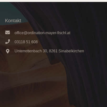
Kontakt
office@ordination-mayer-fischl.at
03118 51 608
Unterrettenbach 30, 8261 Sinabelkirchen